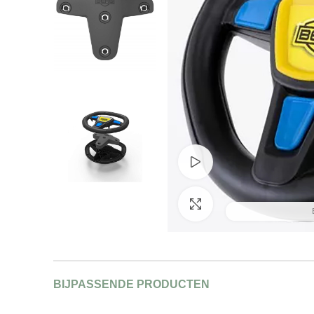
Bekijk productvideo
Afbeelding vergroten
BIJPASSENDE PRODUCTEN