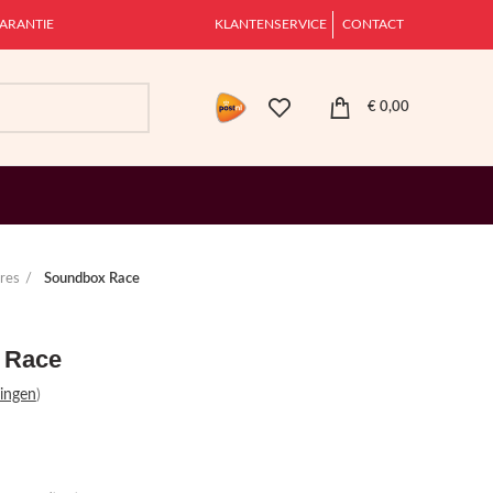
ARANTIE
KLANTENSERVICE
CONTACT
€
0,00
res
Soundbox Race
 Race
ingen
)