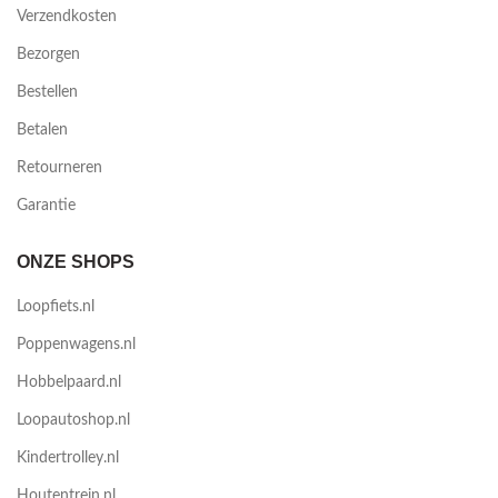
Verzendkosten
Bezorgen
Bestellen
Betalen
Retourneren
Garantie
ONZE SHOPS
Loopfiets.nl
Poppenwagens.nl
Hobbelpaard.nl
Loopautoshop.nl
Kindertrolley.nl
Houtentrein.nl