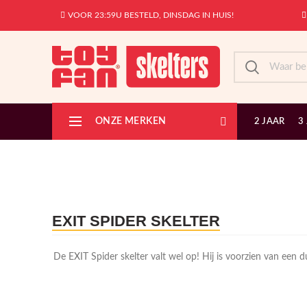
VOOR 23:59U BESTELD, DINSDAG IN HUIS!
ONZE MERKEN
2 JAAR
3
EXIT SPIDER SKELTER
De EXIT Spider skelter valt wel op! Hij is voorzien van een d