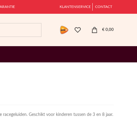
ARANTIE
KLANTENSERVICE
CONTACT
€
0,00
te racegeluiden. Geschikt voor kinderen tussen de 3 en 8 jaar.