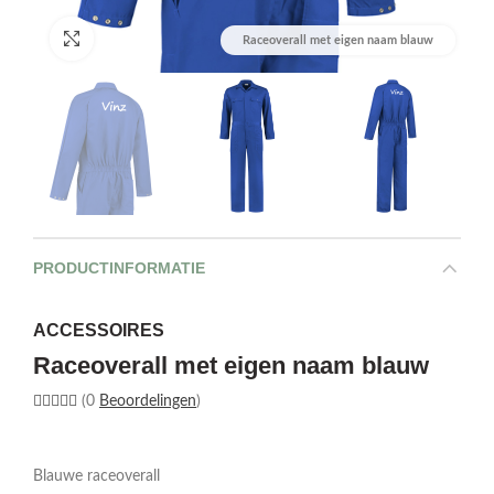
Afbeelding vergroten
Raceoverall met eigen naam blauw
PRODUCTINFORMATIE
ACCESSOIRES
Raceoverall met eigen naam blauw
(0
Beoordelingen
)
Blauwe raceoverall