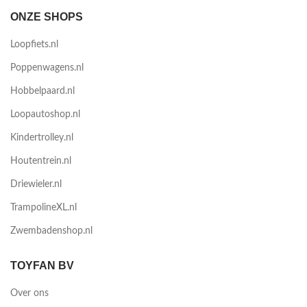
ONZE SHOPS
Loopfiets.nl
Poppenwagens.nl
Hobbelpaard.nl
Loopautoshop.nl
Kindertrolley.nl
Houtentrein.nl
Driewieler.nl
TrampolineXL.nl
Zwembadenshop.nl
TOYFAN BV
Over ons