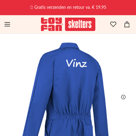
Gratis verzenden en retour va. € 19,95