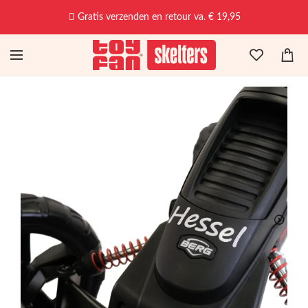
Gratis verzenden en retour va. € 19,95