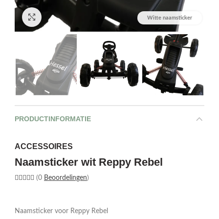
Afbeelding vergroten
Witte naamsticker
PRODUCTINFORMATIE
ACCESSOIRES
Naamsticker wit Reppy Rebel
(0
Beoordelingen
)
Naamsticker voor Reppy Rebel