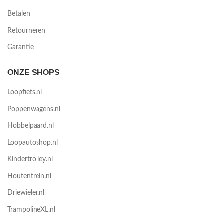
Betalen
Retourneren
Garantie
ONZE SHOPS
Loopfiets.nl
Poppenwagens.nl
Hobbelpaard.nl
Loopautoshop.nl
Kindertrolley.nl
Houtentrein.nl
Driewieler.nl
TrampolineXL.nl